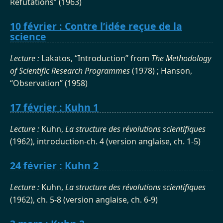
Refutations” (1963)
10 février : Contre l’idée reçue de la
science
Lecture :
Lakatos, “Introduction” from
The Methodology
of Scientific Research Programmes
(1978) ; Hanson,
“Observation” (1958)
17 février : Kuhn 1
Lecture :
Kuhn,
La structure des révolutions scientifiques
(1962), introduction-ch. 4 (version anglaise, ch. 1-5)
24 février : Kuhn 2
Lecture :
Kuhn,
La structure des révolutions scientifiques
(1962), ch. 5-8 (version anglaise, ch. 6-9)