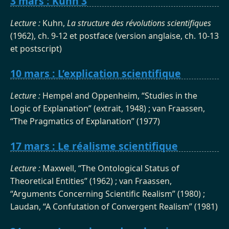
3 mars : Kuhn 3
Lecture :
Kuhn,
La structure des révolutions scientifiques
(1962), ch. 9-12 et postface (version anglaise, ch. 10-13
et postscript)
10 mars : L’explication scientifique
Lecture :
Hempel and Oppenheim, “Studies in the
Logic of Explanation” (extrait, 1948) ; van Fraassen,
“The Pragmatics of Explanation” (1977)
17 mars : Le réalisme scientifique
Lecture :
Maxwell, “The Ontological Status of
Theoretical Entities” (1962) ; van Fraassen,
“Arguments Concerning Scientific Realism” (1980) ;
Laudan, “A Confutation of Convergent Realism” (1981)