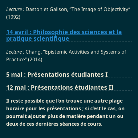
Lecture :
Daston et Galison, “The Image of Objectivity”
(1992)
14 avril : Philosophie des sciences et la
pratique scientifique
Lecture :
Chang, “Epistemic Activities and Systems of
Practice” (2014)
5 mai : Présentations étudiantes I
12 mai : Présentations étudiantes II
Il reste possible que l’on trouve une autre plage
horaire pour les présentations ; si c’est le cas, on
pourrait ajouter plus de matière pendant un ou
deux de ces dernières séances de cours.