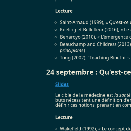
Lecture
Saint-Arnaud (1999), « Qu’est-ce 
Keeling et Bellefleur (2016), « L
Benaroyo (2010), « L’émergence d
Beauchamp and Childress (2013), 
principisme
)
Tong (2002), “Teaching Bioethics
24 septembre : Qu’est-ce
Slides
Le cible de la médecine est
la santé
buts nécessitent une définition d’
définir ces notions, prenant en com
Lecture
Wakefield (1992), « Le concept d