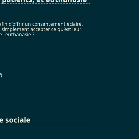
fin d’offrir un consentement éclairé,
ut simplement accepter ce qu’est leur
e l’euthanasie ?
f
)
e sociale