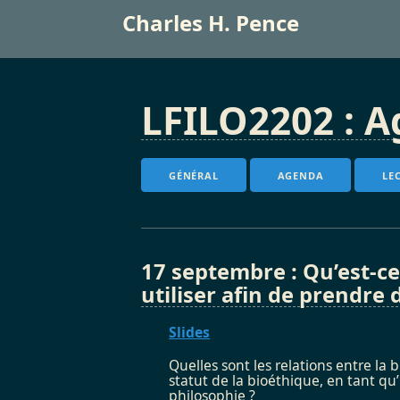
Charles H. Pence
LFILO2202 : 
GÉNÉRAL
AGENDA
LE
17 septembre : Qu’est-ce
utiliser afin de prendre 
Slides
Quelles sont les relations entre la
statut de la bioéthique, en tant qu
philosophie ?