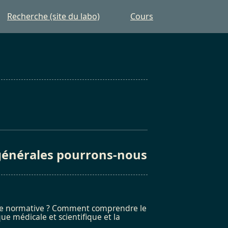
Recherche (site du labo)
Cours
 générales pourrons-nous
thique normative ? Comment comprendre le
ue médicale et scientifique et la