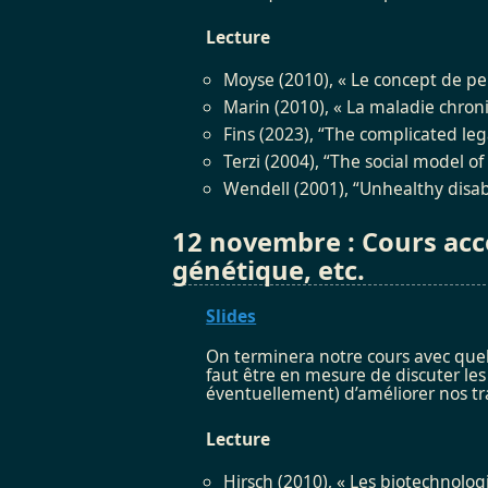
Lecture
Moyse (2010), « Le concept de p
Marin (2010), « La maladie chro
Fins (2023), “The complicated lega
Terzi (2004), “The social model of 
Wendell (2001), “Unhealthy disable
12 novembre : Cours accél
génétique, etc.
Slides
On terminera notre cours avec quel
faut être en mesure de discuter le
éventuellement) d’améliorer nos t
Lecture
Hirsch (2010), « Les biotechnolo