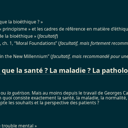
que la bioéthique ? »
e « principisme » et les cadres de référence en matière d’éthi
e la bioéthique » (
facultatif
)
ch. 1, “Moral Foundations” (
facultatif, mais fortement recom
 in the New Millennium” (
facultatif, mais recommandé pour une c
 que la santé ? La maladie ? La patholo
ou
la guérison.
Mais au moins depuis le travail de Georges 
en quoi consiste exactement la santé, la maladie, la normalit
pte les souhaits et la perspective des patients ?
e trouble mental »