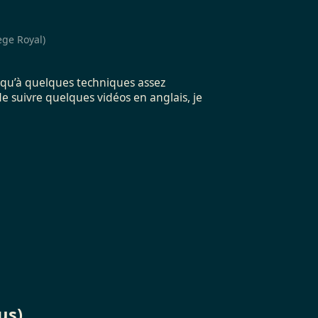
ège Royal)
jusqu’à quelques techniques assez
e suivre quelques vidéos en anglais, je
us)