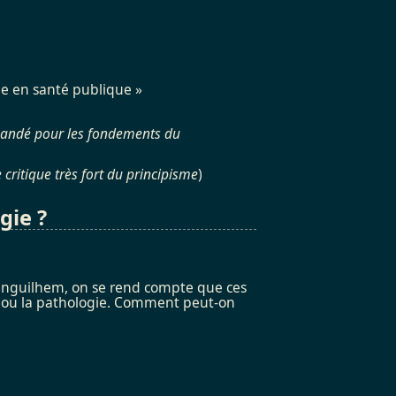
que en santé publique »
mandé pour les fondements du
ritique très fort du principisme
)
gie ?
Canguilhem, on se rend compte que ces
é, ou la pathologie. Comment peut-on