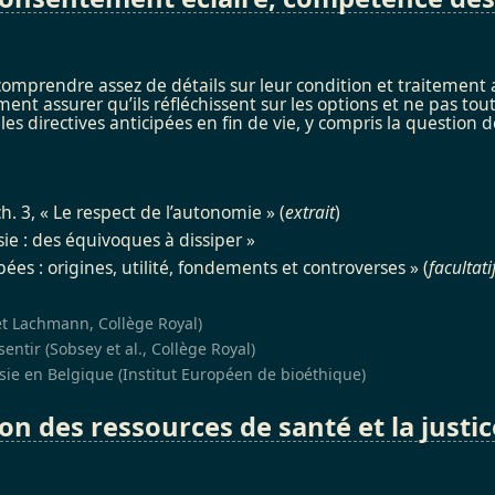
mprendre assez de détails sur leur condition et traitement a
ment assurer qu’ils réfléchissent sur les options et ne pas to
 directives anticipées en fin de vie, y compris la question d
. 3, « Le respect de l’autonomie » (
extrait
)
ie : des équivoques à dissiper »
pées : origines, utilité, fondements et controverses » (
facultati
et Lachmann, Collège Royal)
entir (Sobsey et al., Collège Royal)
sie en Belgique (Institut Européen de bioéthique)
ion des ressources de santé et la justic