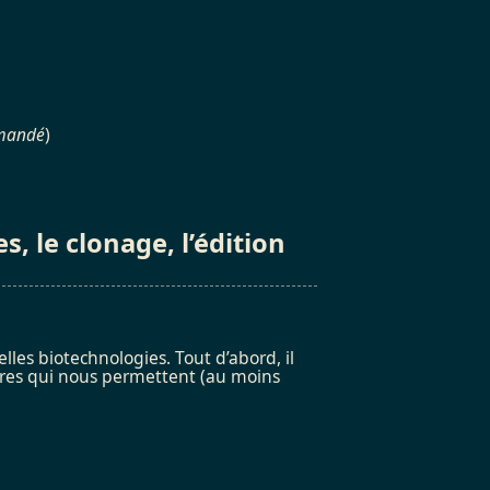
mmandé
)
, le clonage, l’édition
es biotechnologies. Tout d’abord, il
oires qui nous permettent (au moins