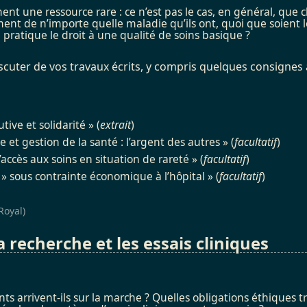
nt une ressource rare : ce n’est pas le cas, en général, que 
ment de n’importe quelle maladie qu’ils ont, quoi que soient 
ratique le droit à une qualité de soins basique ?
discuter de vos travaux écrits, y compris quelques consignes à
tive et solidarité » (
extrait
)
et gestion de la santé : l’argent des autres » (
facultatif
)
’accès aux soins en situation de rareté » (
facultatif
)
e » sous contrainte économique à l’hôpital » (
facultatif
)
Royal)
a recherche et les essais cliniques
rrivent-ils sur la marche ? Quelles obligations éthiques tr