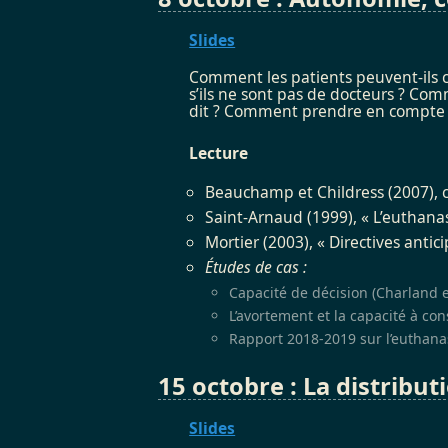
Slides
Comment les patients peuvent-ils co
s’ils ne sont pas de docteurs ? Com
dit ? Comment prendre en compte les
Lecture
Beauchamp et Childress (2007), ch
Saint-Arnaud (1999), « L’euthanas
Mortier (2003), « Directives antici
Études de cas :
Capacité de décision (Charland 
L’avortement et la capacité à cons
Rapport 2018-2019 sur l’euthana
15 octobre : La distribut
Slides