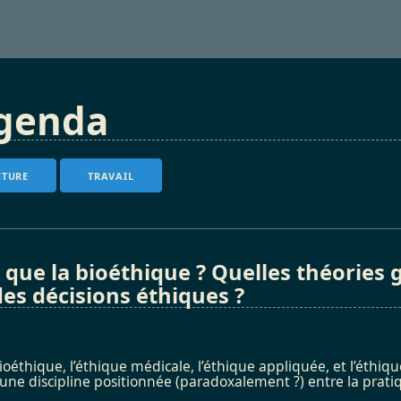
Agenda
CTURE
TRAVAIL
 que la bioéthique ? Quelles théories
des décisions éthiques ?
 bioéthique, l’éthique médicale, l’éthique appliquée, et l’é
’une discipline positionnée (paradoxalement ?) entre la pratiq