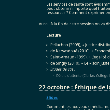
Les services de santé sont évidemme
peut obtenir n’importe quel traite
ressources ? Comment exprimer en p
Aussi, à la fin de cette session on va 
Lecture
Pelluchon (2009), « Justice distribu
de Kervasdoué (2010), « Économie 
Saint-Arnaud (1999), « L’egalité d
de Singly (2010), « Le « soin just
Études de cas :
Délais d’attente (Clarke, Collège 
22 octobre : Éthique de l
Slides
Comment les nouveaux médicaments a