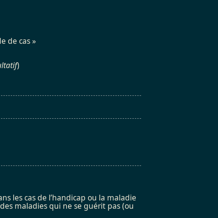
e de cas »
ltatif
)
ans les cas de l’handicap ou la maladie
des maladies qui ne se guérit pas (ou