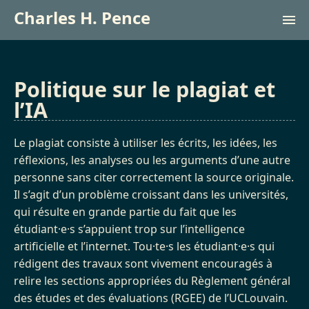
Charles H. Pence
Recherche (site du labo)
Politique sur le plagiat et
l’IA
Cours
Le plagiat consiste à utiliser les écrits, les idées, les
English
réflexions, les analyses ou les arguments d’une autre
personne sans citer correctement la source originale.
Il s’agit d’un problème croissant dans les universités,
qui résulte en grande partie du fait que les
étudiant·e·s s’appuient trop sur l’intelligence
artificielle et l’internet. Tou·te·s les étudiant·e·s qui
rédigent des travaux sont vivement encouragés à
relire les sections appropriées du Règlement général
des études et des évaluations (RGEE) de l’UCLouvain.